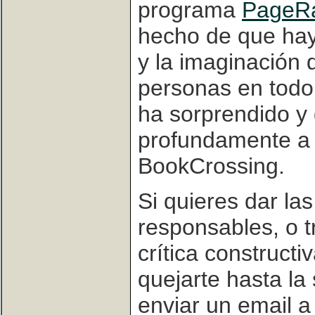
programa
PageRa
hecho de que hay
y la imaginación
personas en todo 
ha sorprendido y 
profundamente a 
BookCrossing.
Si quieres dar las
responsables, o t
crítica construct
quejarte hasta l
enviar un email a