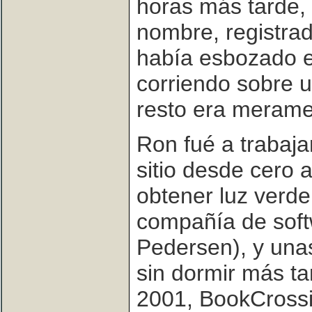
horas más tarde, 
nombre, registrad
había esbozado el
corriendo sobre u
resto era merame
Ron fué a trabaja
sitio desde cero a
obtener luz verde
compañía de soft
Pedersen), y una
sin dormir más tar
2001, BookCross