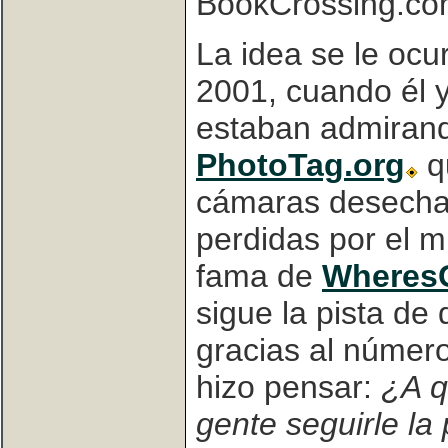
BookCrossing.com
La idea se le ocu
2001, cuando él 
estaban admirand
PhotoTag.org
qu
cámaras desecha
perdidas por el m
fama de
Wheres
sigue la pista de
gracias al número
hizo pensar:
¿A q
gente seguirle la 