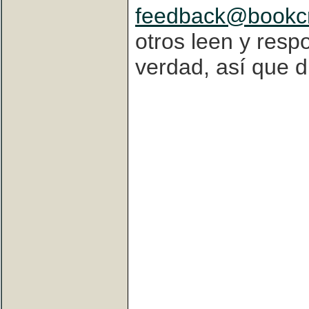
feedback@bookc
otros leen y resp
verdad, así que di