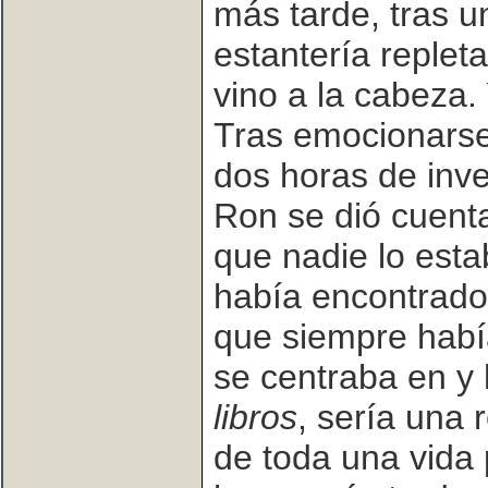
más tarde, tras u
estantería repleta
vino a la cabeza.
Tras emocionars
dos horas de inve
Ron se dió cuenta
que nadie lo esta
había encontrado l
que siempre hab
se centraba en y
libros
, sería una
de toda una vida p