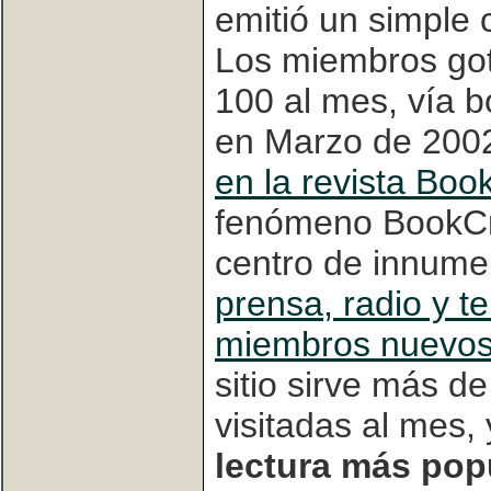
emitió un simple
Los miembros go
100 al mes, vía 
en Marzo de 2002
en la revista Boo
fenómeno BookCro
centro de innumer
prensa, radio y te
miembros nuevos 
sitio sirve más d
visitadas al mes,
lectura más popu