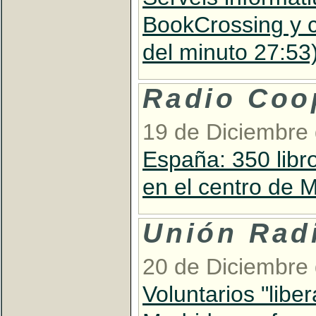
BookCrossing y cu
del minuto 27:53
Radio Coo
19 de Diciembre
España: 350 libr
en el centro de 
Unión Rad
20 de Diciembre
Voluntarios "libe